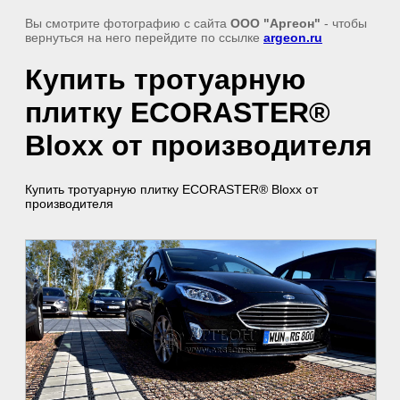
Вы смотрите фотографию с сайта
ООО "Аргеон"
- чтобы
вернуться на него перейдите по ссылке
argeon.ru
Купить тротуарную
плитку ECORASTER®
Bloxx от производителя
Купить тротуарную плитку ECORASTER® Bloxx от
производителя