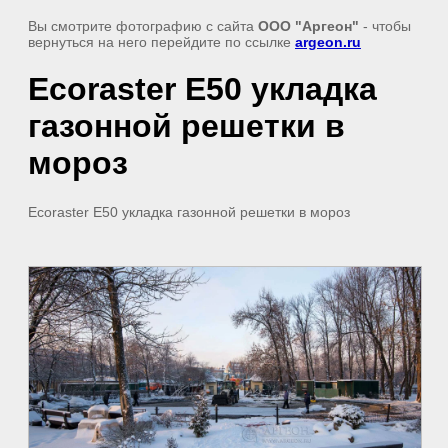
Вы смотрите фотографию с сайта
ООО "Аргеон"
- чтобы
вернуться на него перейдите по ссылке
argeon.ru
Ecoraster E50 укладка
газонной решетки в
мороз
Ecoraster E50 укладка газонной решетки в мороз